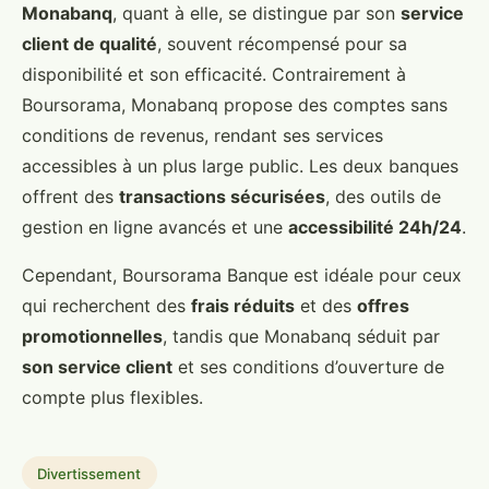
Monabanq
, quant à elle, se distingue par son
service
client de qualité
, souvent récompensé pour sa
disponibilité et son efficacité. Contrairement à
Boursorama, Monabanq propose des comptes sans
conditions de revenus, rendant ses services
accessibles à un plus large public. Les deux banques
offrent des
transactions sécurisées
, des outils de
gestion en ligne avancés et une
accessibilité 24h/24
.
Cependant, Boursorama Banque est idéale pour ceux
qui recherchent des
frais réduits
et des
offres
promotionnelles
, tandis que Monabanq séduit par
son service client
et ses conditions d’ouverture de
compte plus flexibles.
Divertissement