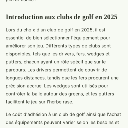
Introduction aux clubs de golf en 2025
Lors du choix d'un club de golf en 2025, il est
essentiel de bien sélectionner l'équipement pour
améliorer son jeu. Différents types de clubs sont
disponibles, tels que les drivers, fers, wedges et
putters, chacun ayant un rôle spécifique sur le
parcours. Les drivers permettent de couvrir de
longues distances, tandis que les fers procurent une
précision accrue. Les wedges sont utilisés pour
contrôler la balle autour des greens, et les putters
facilitent le jeu sur l'herbe rase.
Le coût d'adhésion à un club de golf ainsi que l'achat
des équipements peuvent varier selon les besoins et