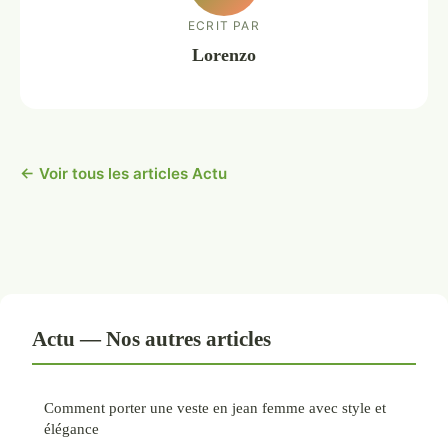
ECRIT PAR
Lorenzo
← Voir tous les articles Actu
Actu — Nos autres articles
Comment porter une veste en jean femme avec style et
élégance