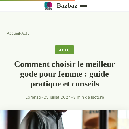
Bazbaz
Accueil
›
Actu
ACTU
Comment choisir le meilleur
gode pour femme : guide
pratique et conseils
Lorenzo
•
25 juillet 2024
•
3 min de lecture