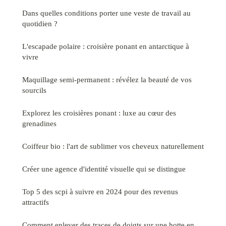
Dans quelles conditions porter une veste de travail au
quotidien ?
L'escapade polaire : croisière ponant en antarctique à
vivre
Maquillage semi-permanent : révélez la beauté de vos
sourcils
Explorez les croisières ponant : luxe au cœur des
grenadines
Coiffeur bio : l'art de sublimer vos cheveux naturellement
Créer une agence d'identité visuelle qui se distingue
Top 5 des scpi à suivre en 2024 pour des revenus
attractifs
Comment enlever des traces de doigts sur une hotte en